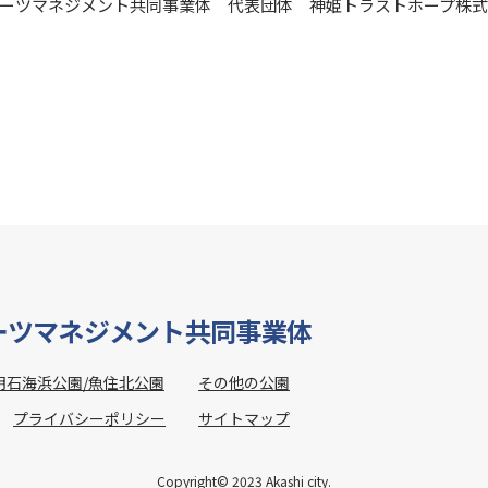
ーツマネジメント共同事業体 代表団体 神姫トラストホープ株
ーツマネジメント共同事業体
明石海浜公園/魚住北公園
その他の公園
プライバシーポリシー
サイトマップ
Copyright© 2023 Akashi city.