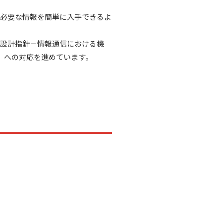
が必要な情報を簡単に入手できるよ
等配慮設計指針－情報通信における機
いう）への対応を進めています。