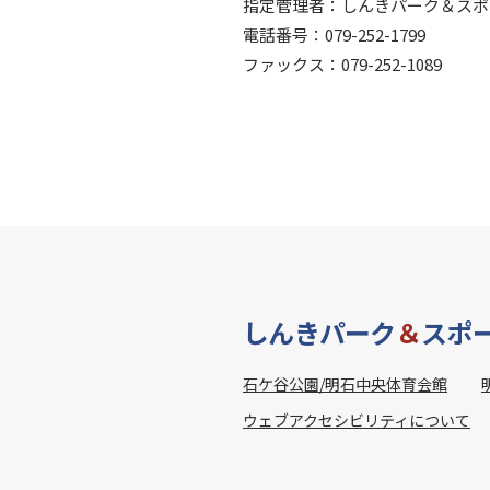
指定管理者：しんきパーク＆スポ
電話番号：079-252-1799
ファックス：079-252-1089
しんきパーク
＆
スポ
石ケ谷公園/明石中央体育会館
ウェブアクセシビリティについて