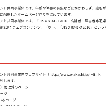
ント共同事業体では、年齢や障害の有無などにかかわらず、誰も
に配慮したホームページ作りを進めています。
共同事業体では、「JIS X 8341-3:2016 高齢者・障害者
部：ウェブコンテンツ」（以下、「JIS X 8341-3:2016」と
事業体ウェブサイト（http://www.e-akashi.jp/〜配下）
外します。
S）管理外のページ
ページ
ているページ