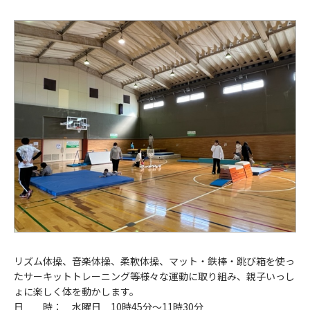
リズム体操、音楽体操、柔軟体操、マット・鉄棒・跳び箱を使っ
たサーキットトレーニング等様々な運動に取り組み、親子いっし
ょに楽しく体を動かします。
日 時： 水曜日 10時45分～11時30分