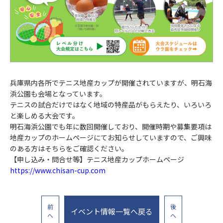
兵庫県内各所でテニス地産カップが開催されていますが、明石海
浜公園も会場となっています。
テニスの試合だけではなく地域の特産品がもらえたり、いろいろ
と楽しめる大会です。
明石海浜公園でも年に数回開催しており、開催時期や募集要項は
地産カップのホームページにてお知らせしていますので、ご興味
のある方はそちらをご確認ください。
【申し込み・問合せ等】テニス地産カップホームページ
https://www.chisan-cup.com
前
後
イベント情報一覧へ戻る
へ
へ