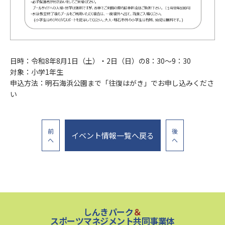
日時：令和8年8月1日（土）・2日（日）の8：30～9：30
対象：小学1年生
申込方法：明石海浜公園まで「往復はがき」でお申し込みくださ
い
前
後
イベント情報一覧へ戻る
へ
へ
しんきパーク
＆
スポーツマネジメント共同事業体