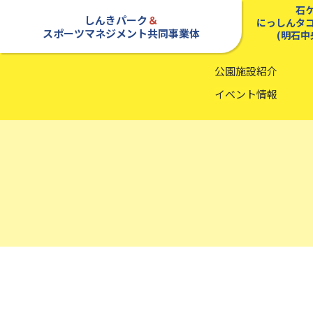
石
しんきパーク
＆
にっしんタ
スポーツマネジメント共同事業体
(明石中
公園施設紹介
イベント情報