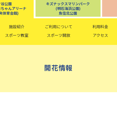
ケ谷公園
キズナックスマリンパーク
コちゃんアリーナ
(明石海浜公園)
央体育会館)
魚住北公園
施設紹介
ご利用について
利用料金
スポーツ教室
スポーツ開放
アクセス
開花情報