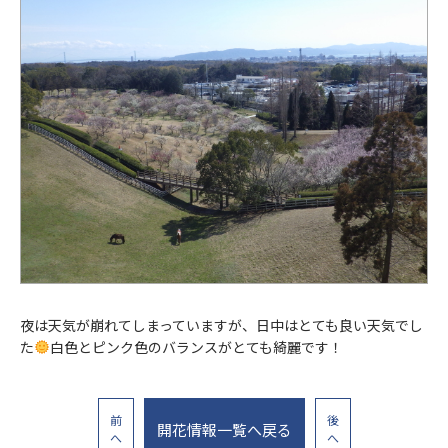
夜は天気が崩れてしまっていますが、日中はとても良い天気でし
た
白色とピンク色のバランスがとても綺麗です！
前
後
開花情報一覧へ戻る
へ
へ