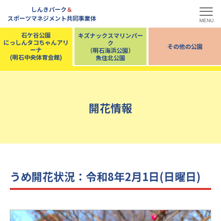
しんきパーク
＆
スポーツマネジメント共同事業体
MENU
石ケ谷公園
キズナックスマリンパー
にっしんタコちゃんアリ
ク
その他の公園
ーナ
（明石海浜公園）
(明石中央体育会館)
魚住北公園
開花情報
うめ開花状況：令和8年2月1日(日曜日)