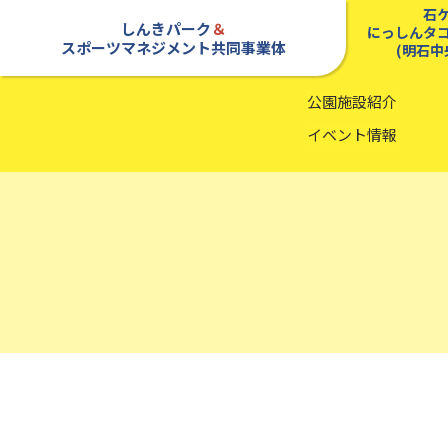
石
しんきパーク
＆
にっしんタ
スポーツマネジメント共同事業体
(明石中
公園施設紹介
イベント情報