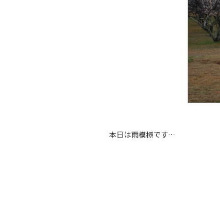
本日は雨模様です…