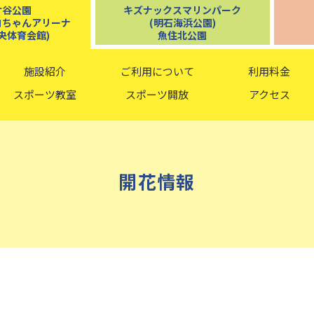
ケ谷公園
キズナックスマリンパーク
コちゃんアリーナ
(明石海浜公園)
央体育会館)
魚住北公園
施設紹介
ご利用について
利用料金
スポーツ教室
スポーツ開放
アクセス
開花情報