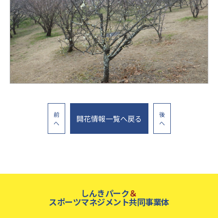
前
後
開花情報一覧へ戻る
へ
へ
しんきパーク
＆
スポーツマネジメント共同事業体