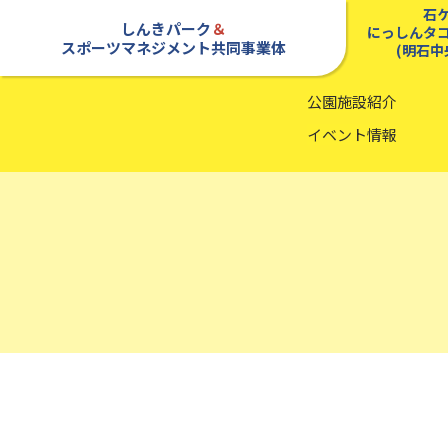
石
しんきパーク
＆
にっしんタ
スポーツマネジメント共同事業体
(明石中
公園施設紹介
イベント情報