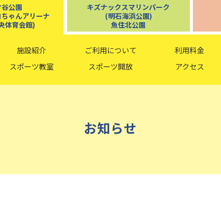
ケ谷公園
キズナックスマリンパーク
コちゃんアリーナ
(明石海浜公園)
央体育会館)
魚住北公園
施設紹介
ご利用について
利用料金
スポーツ教室
スポーツ開放
アクセス
お知らせ