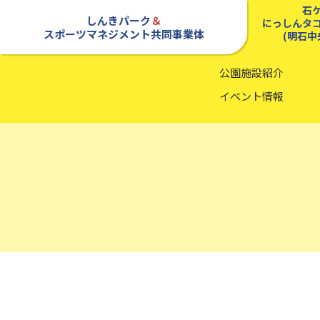
石
しんきパーク
＆
にっしんタ
スポーツマネジメント共同事業体
(明石中
公園施設紹介
イベント情報