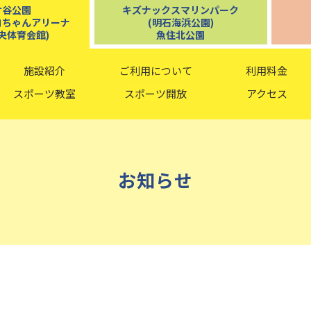
ケ谷公園
キズナックスマリンパーク
コちゃんアリーナ
(明石海浜公園)
央体育会館)
魚住北公園
施設紹介
ご利用について
利用料金
スポーツ教室
スポーツ開放
アクセス
お知らせ