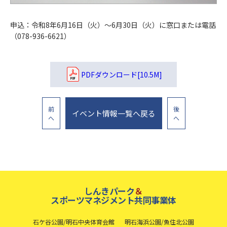
申込：令和8年6月16日（火）～6月30日（火）に窓口または電話
（078-936-6621）
PDFダウンロード[10.5M]
前
後
イベント情報一覧へ戻る
へ
へ
しんきパーク
＆
スポーツマネジメント共同事業体
石ケ谷公園/明石中央体育会館
明石海浜公園/魚住北公園