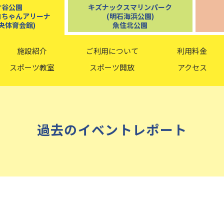
ケ谷公園
キズナックスマリンパーク
コちゃんアリーナ
(明石海浜公園)
央体育会館)
魚住北公園
施設紹介
ご利用について
利用料金
スポーツ教室
スポーツ開放
アクセス
過去のイベントレポート