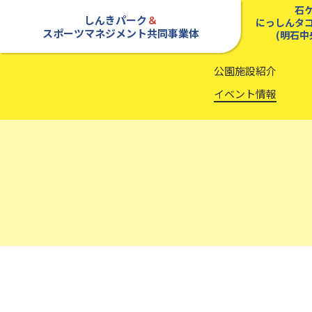
石
しんきパーク
＆
にっしんタ
スポーツマネジメント共同事業体
(明石中
公園施設紹介
イベント情報