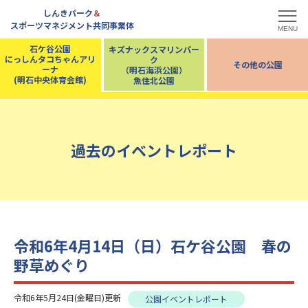
しんきパーク
＆
スポーツマネジメント共同事業体
MENU
石ケ谷公園
キズナックスマリンパー
にっしんタコちゃんアリ
ク
その他の公園
ーナ
（明石海浜公園）
(明石中央体育会館)
魚住北公園
過去のイベントレポート
令和6年4月14日（日）石ケ谷公園 春の
野草めぐり
令和6年5月24日(金曜日)更新
公園イベントレポート