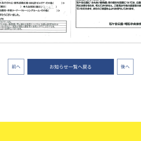
前
へ
お知らせ一覧へ戻る
後
へ