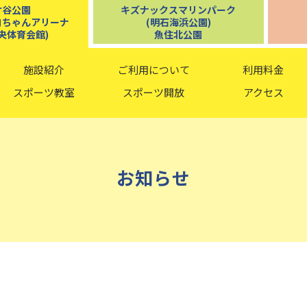
ケ谷公園
キズナックスマリンパーク
コちゃんアリーナ
(明石海浜公園)
央体育会館)
魚住北公園
施設紹介
ご利用について
利用料金
スポーツ教室
スポーツ開放
アクセス
お知らせ