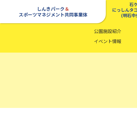
石
しんきパーク
＆
にっしんタ
スポーツマネジメント共同事業体
(明石中
公園施設紹介
イベント情報