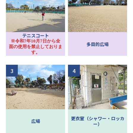
テニスコート
※令和7年10月7日から全
多目的広場
面の使用を禁止しておりま
す。
更衣室（シャワー・ロッカ
広場
ー）