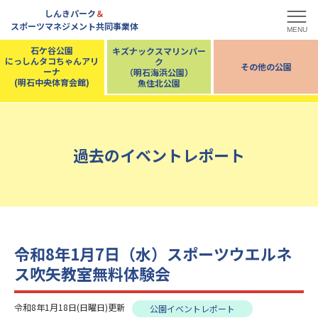
しんきパーク
＆
スポーツマネジメント共同事業体
MENU
石ケ谷公園
キズナックスマリンパー
にっしんタコちゃんアリ
ク
その他の公園
ーナ
（明石海浜公園）
(明石中央体育会館)
魚住北公園
過去のイベントレポート
令和8年1月7日（水）スポーツウエルネ
ス吹矢教室無料体験会
令和8年1月18日(日曜日)更新
公園イベントレポート