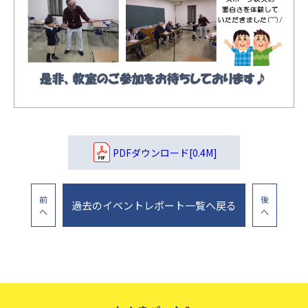
PDFダウンロード[0.4M]
前
後
過去のイベントレポート一覧へ戻る
へ
へ